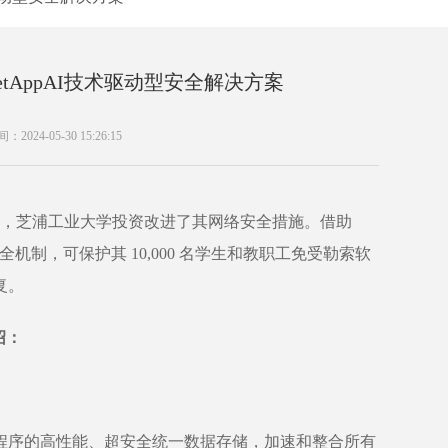
tAppAI技术驱动型安全解决方案
2024-05-30 15:26:15
后，芝浦工业大学投资改进了其网络安全措施。借助
全机制，可保护其 10,000 名学生和教职工免受勒索软
复。
绍：
序的高性能、超安全统一数据存储，加速和整合所有