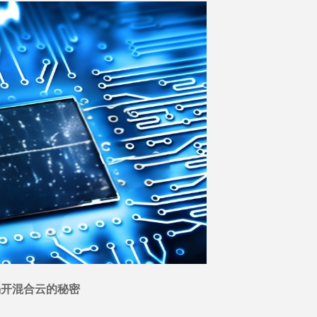
: 揭开混合云的秘密