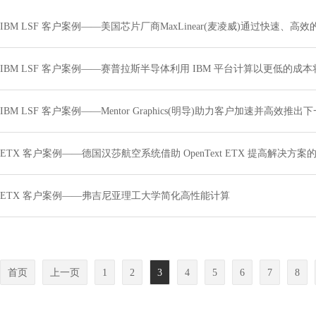
IBM LSF 客户案例——美国芯片厂商MaxLinear(麦凌威)通过快速
IBM LSF 客户案例——赛普拉斯半导体利用 IBM 平台计算以更低的
IBM LSF 客户案例——Mentor Graphics(明导)助力客户加速并高效
ETX 客户案例——德国汉莎航空系统借助 OpenText ETX 提高解决方
ETX 客户案例——弗吉尼亚理工大学简化高性能计算
首页
上一页
1
2
3
4
5
6
7
8